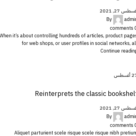
سطس 27, 2021
By
admi
comments
When it’s about controlling hundreds of articles, product page
for web shops, or user profiles in social networks, al
Continue readin
2
أغسطس
DESIGN TRENDS
Reinterprets the classic bookshel
سطس 27, 2021
By
admi
comments
Aliquet parturient scele risque scele risque nibh pretiu