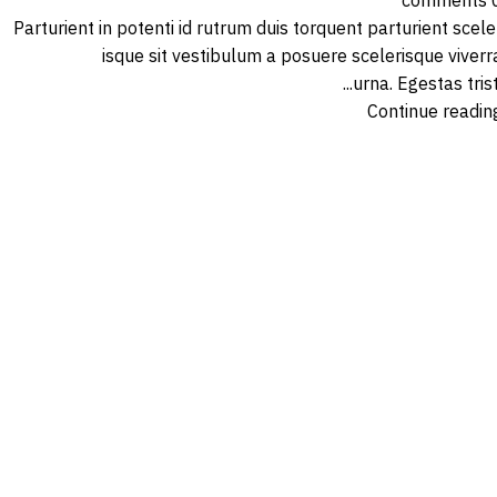
comments
Parturient in potenti id rutrum duis torquent parturient scele
isque sit vestibulum a posuere scelerisque viverr
urna. Egestas tristi..
Continue readin