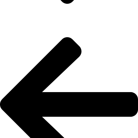
من نحن