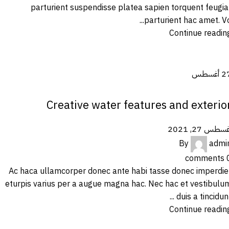
parturient suspendisse platea sapien torquent feugia
parturient hac amet. Vo..
Continue readin
2
أغسطس
DECORATION
Creative water features and exterio
سطس 27, 2021
By
admi
comments
Ac haca ullamcorper donec ante habi tasse donec imperdie
eturpis varius per a augue magna hac. Nec hac et vestibulu
duis a tincidunt ..
Continue readin